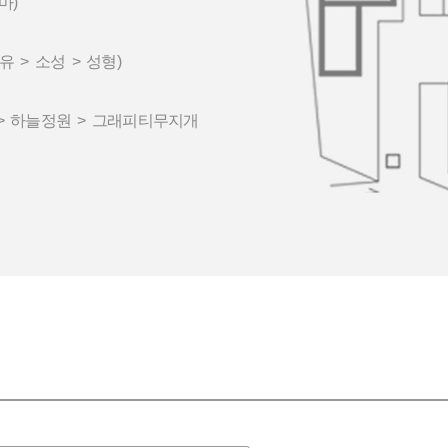
마)
유 > 소성 > 성형)
 > 하늘정원 > 그래피티무지개