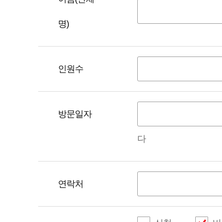
명)
인원수
방문일자
다
연락처