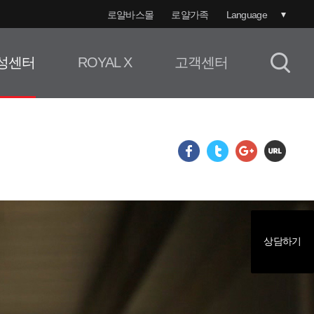
로얄바스몰
로얄가족
Language
성센터
ROYAL X
고객센터
상담하기