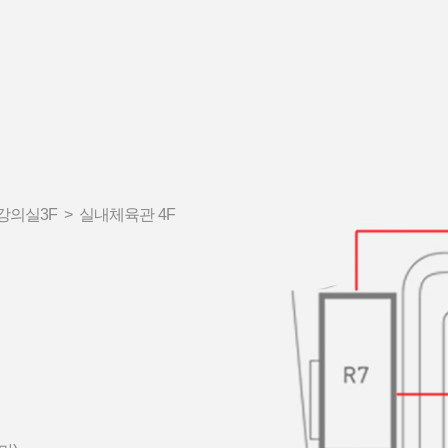
 강의실3F > 실내체육관 4F