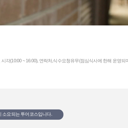
 시각(10:00 ~ 16:00), 연락처,식수요청유무(점심식사에 한해 운
간이 소요되는 투어코스입니다.