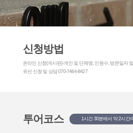
신청방법
온라인 신청(게시판)-개인 및 단체명, 인원수, 방문일자 및
유선 신청 및 상담 070-7464-8427
투어코스
1시간 30분에서 약 2시