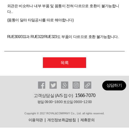
외관은 비슷하나 내부 부품 및 몸통이 전혀 다르므로 호환이 불가능합니
다..
(몸통이 달라 타일공사를 따로 해야합니다)
RUE300/311과 RUE322/RUE323도 부품이 다르므로 호환 불가능합니다.
목록
상담하기
고객상담실 (A/S 접수)
1566-7070
평일 09:00~18:00 토요일 09:00~12:00
Copyright © 2017 ROYAL&COMPANY Co., Ltd. all rights reserved.
이용약관
개인정보취급방침
제휴문의