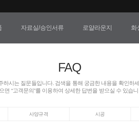
품
자료실/승인서류
로얄라운지
화
FAQ
주하시는 질문들입니다. 검색을 통해 궁금한 내용을 확인하세
으면 “고객문의”를 이용하여 상세한 답변을 받으실 수 있습니
사양규격
시공