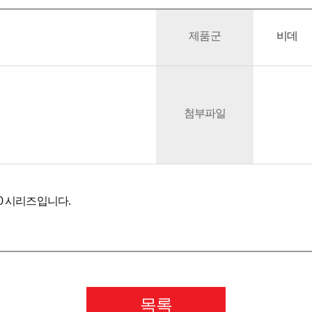
제품군
비데
첨부파일
600 시리즈입니다.
목록