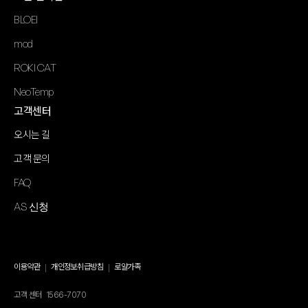
BLOEI
mod
ROKI CAT
NeoTemp
고객센터
오시는 길
고객 문의
FAQ
AS 신청
이용약관
개인정보취급방침
로얄가족
고객 센터
1566-7070