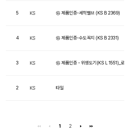
5
㉿ 제품인증-세척밸브 (KS B 2369)
KS
4
㉿ 제품인증-수도꼭지 (KS B 2331)
KS
3
㉿ 제품인증 - 위생도기(KS L 1551)_로
KS
2
타일
KS
1
2