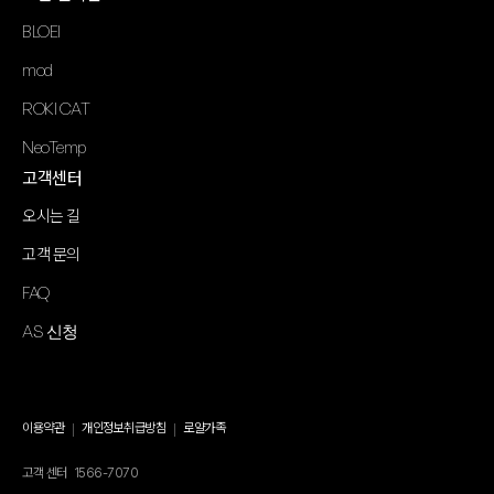
BLOEI
mod
ROKI CAT
NeoTemp
고객센터
오시는 길
고객 문의
FAQ
AS 신청
이용약관
개인정보취급방침
로얄가족
고객 센터
1566-7070