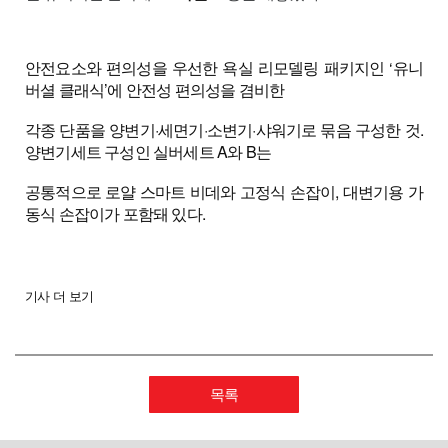
안
전요소와 편의성을 우선한 욕실 리모델링 패키지인 ‘유니
버셜 클래식’에 안전성 편의성을 겸비한
각종 단품을 양변기·세면기·소변기·샤워기로 묶음 구성한 것.
양변기세트 구성인 실버세트 A와 B는
공통적으로 로얄 스마트 비데와 고정식 손잡이, 대변기용 가
동식 손잡이가 포함돼 있다.
기사 더 보기
목록