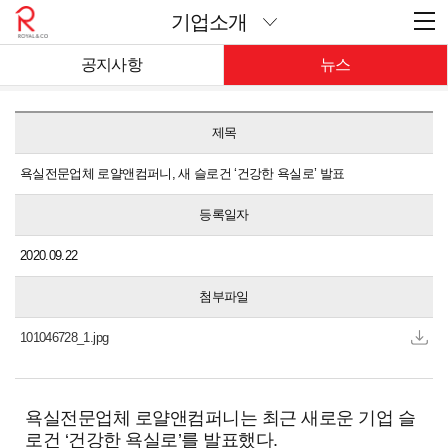
기업소개
공지사항
뉴스
제목
욕실전문업체 로얄앤컴퍼니, 새 슬로건 ‘건강한 욕실로’ 발표
등록일자
2020.09.22
첨부파일
101046728_1.jpg
욕실전문업
체 로얄앤컴퍼니는 최근 새로운 기업 슬
로건 ‘건강한 욕실로’를 발표했다.