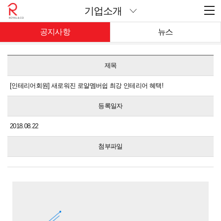
기업소개
공지사항
뉴스
제목
[인테리어회원] 새로워진 로얄멤버쉽 최강 인테리어 혜택!
등록일자
2018.08.22
첨부파일