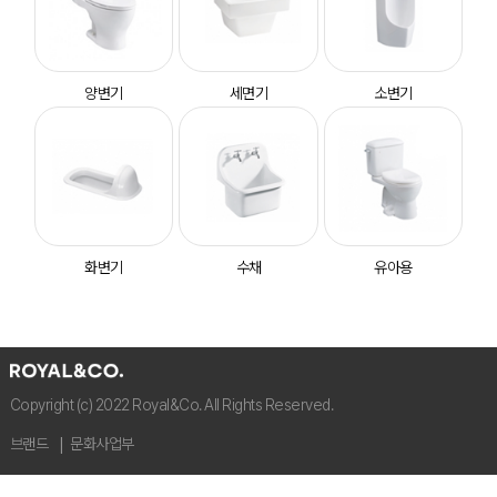
양변기
세면기
소변기
화변기
수채
유아용
Copyright (c) 2022 Royal&Co. All Rights Reserved.
브랜드
문화사업부