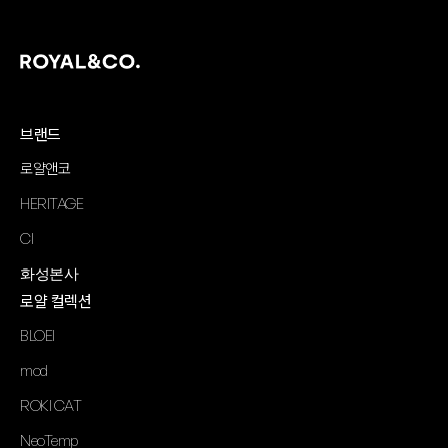
브랜드
로얄앤코
HERITAGE
CI
화성본사
로얄 컬렉션
BLOEI
mod
ROKI CAT
NeoTemp