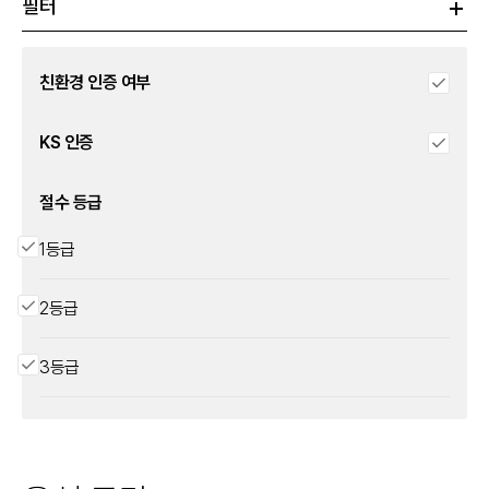
필터
친환경 인증 여부
KS 인증
절수 등급
1등급
2등급
3등급