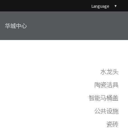
Language
华城中心
水龙头
陶瓷洁具
智能马桶盖
公共设施
瓷砖