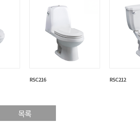
RSC216
RSC212
목록