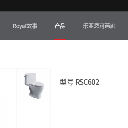
Royal故事
产品
乐亚恩可画廊
型号 RSC602