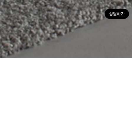
상담하기
구매
스마트어반 모듈
베이지 톤의 타일이 전체적인 공간을 편안하면서도 고급스러운 분
위기로 연출합니다.
또한 R3 풀패키지와 스마트 미러가 적용된 거울
상부장의 스마트한 기능 등을 통해 기존 욕실에서는
느낄 수 없었던
스마트한 프리미엄 가치를 느낄 수 있습니다.