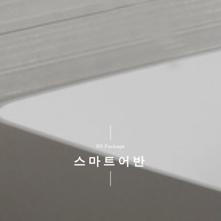
RS Package
스마트어반