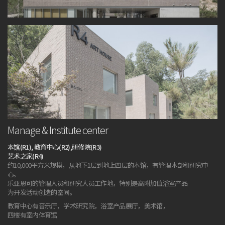
Manage & Institute center
本馆(R1), 教育中心(R2),研修院(R3)
艺术之家(R4)
约10,000平方米规模，从地下1层到地上四层的本馆，有管理本部和研究中
心。
乐亚恩可的管理人员和研究人员工作地，特别是高附加值浴室产品
为开发活动创造的空间。
教育中心有音乐厅，学术研究院，浴室产品展厅，美术馆，
四楼有室内体育馆