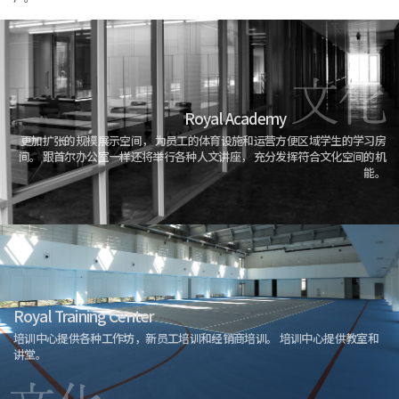
Royal Academy
更加扩张的规模展示空间，
为员工的体育设施和运营方便区域学生的学习房
间。
跟首尔办公室一样还将举行各种人文讲座，
充分发挥符合文化空间的机
能。
Royal Training Center
培训中心提供各种工作坊，新员工培训和经销商培训。
培训中心提供教室和
讲堂。