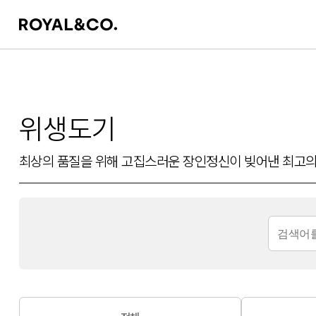
위생도기
최상의 품질을 위해 고집스러운 장인정신이 빚어낸 최고의