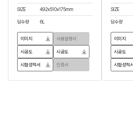
SIZE
492x510x175mm
SIZE
담수량
6L
담수량
이미지
사용설명서
이미지
시공도
시공도
시공도
시험성적서
인증서
시험성적