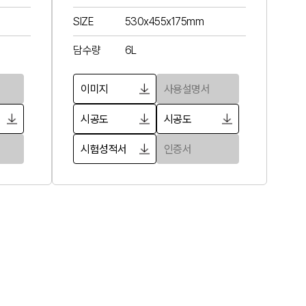
SIZE
530x455x175mm
담수량
6L
이미지
사용설명서
시공도
시공도
시험성적서
인증서