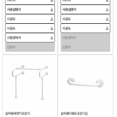
이미지
이미지
사용설명서
사용설명서
시공도
시공도
시공도
시공도
시험성적서
시험성적서
인증서
인증서
실버용세면기손잡이
실버용다용도손잡이(I)