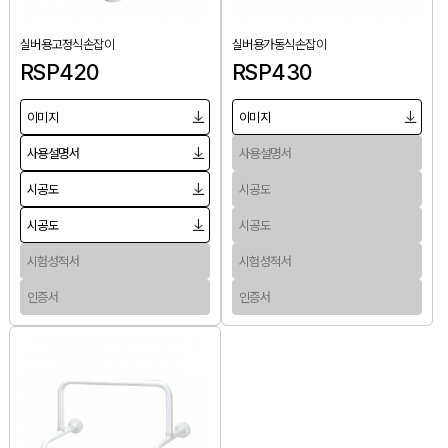
실버용고정식손잡이
실버용가동식손잡이
RSP420
RSP430
이미지
이미지
사용설명서
사용설명서
시공도
시공도
시공도
시공도
시험성적서
시험성적서
인증서
인증서