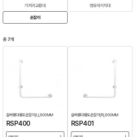
기저귀교환대
영유아거치대
손잡이
총
7
개
실버용다용도손잡이(L),900MM
실버용다용도손잡이(R),900MM
RSP400
RSP401