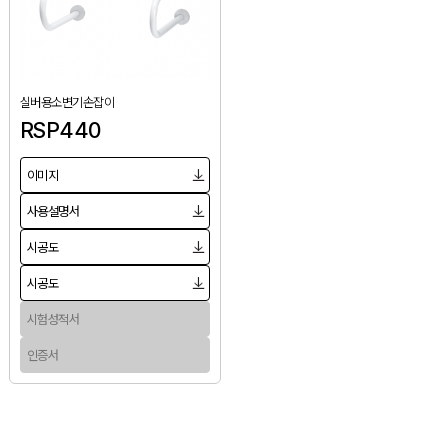
실버용소변기손잡이
RSP440
이미지
사용설명서
시공도
시공도
시험성적서
인증서