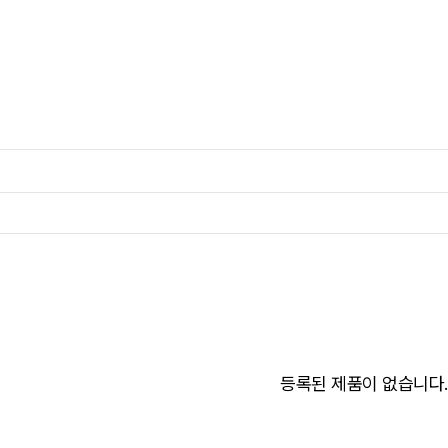
브랜드
제품
자료실
컬쳐
고객센터
등록된 제품이 없습니다.