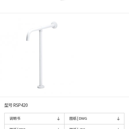
型号 RSP420
说明书
图纸 | DWG