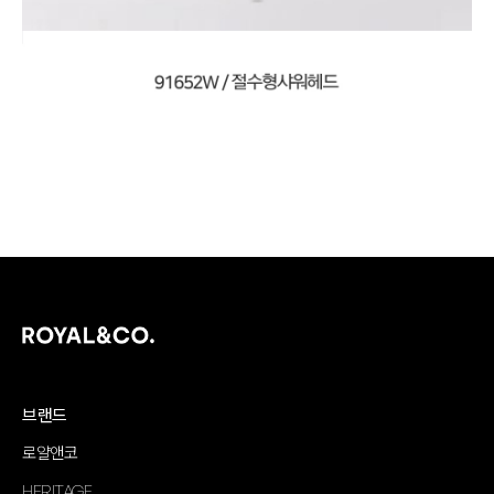
브랜드
로얄앤코
HERITAGE