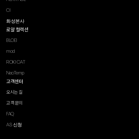
CI
화성본사
로얄 컬렉션
BLOEI
mod
ROKI CAT
NeoTemp
고객센터
오시는 길
고객 문의
FAQ
AS 신청