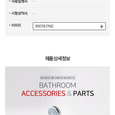
사용설명서
-
시험성적서
-
이미지
96018.
PNG
제품상세정보