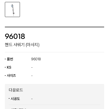
96018
핸드 샤워기 (마사지)
품번
96018
KS
-
사이즈
-
다운로드
시공도
-