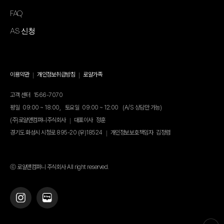
FAQ
AS 신청
이용약관
개인정보취급방침
로얄가족
고객 센터
1566-7070
평일
09:00 ~ 18:00,
토요일
09:00 ~ 12:00
(A/S 상담만 가능)
(주)로얄앤컴퍼니주식회사
대표이사
정훈
경기도 화성시 시청로 895-20 (우)18524
개인정보보호책임자
김정렴
ⓒ 로얄앤컴퍼니 주식회사 All right reserved.