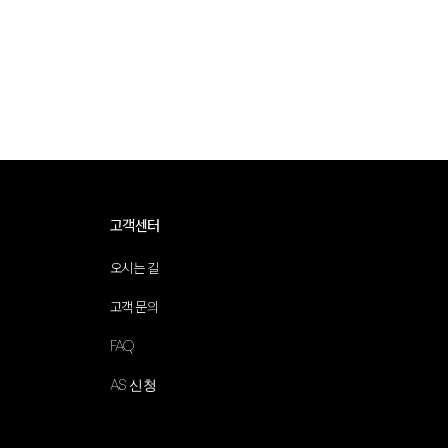
고객센터
오시는 길
고객 문의
FAQ
AS 신청