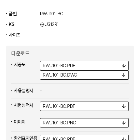
품번
RWU101-BC
KS
㉿U312R1
사이즈
-
다운로드
시공도
RWU101-BC.
PDF
RWU101-BC.
DWG
사용설명서
-
시험성적서
RWU101-BC.
PDF
이미지
RWU101-BC.
PNG
환경표지인증
RWU101-BC.
PDF