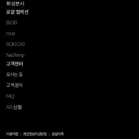
화성본사
로얄 컬렉션
BLOEI
mod
ROKI CAT
NeoTemp
고객센터
오시는 길
고객 문의
FAQ
AS 신청
이용약관
개인정보취급방침
로얄가족