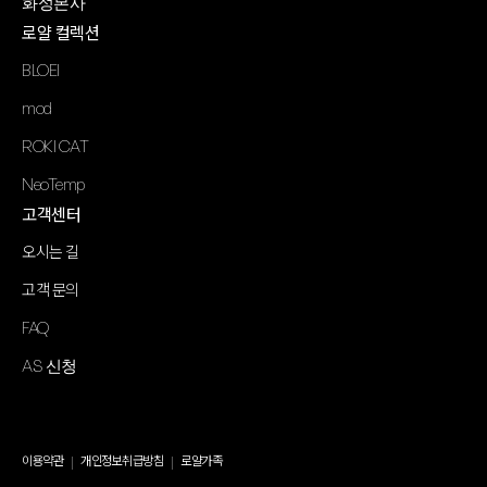
화성본사
로얄 컬렉션
BLOEI
mod
ROKI CAT
NeoTemp
고객센터
오시는 길
고객 문의
FAQ
AS 신청
이용약관
개인정보취급방침
로얄가족