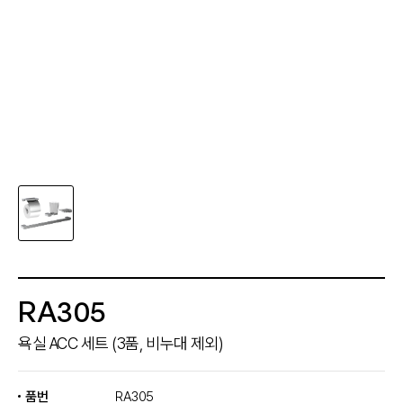
RA305
욕실 ACC 세트 (3품, 비누대 제외)
품번
RA305