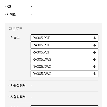
KS
-
사이즈
-
다운로드
시공도
RA305.
PDF
RA305.
PDF
RA305.
PDF
RA305.
DWG
RA305.
DWG
RA305.
DWG
사용설명서
-
시험성적서
-