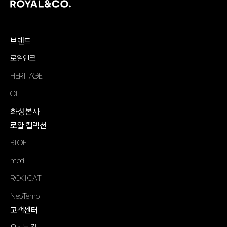
브랜드
로얄앤코
HERITAGE
CI
화성본사
로얄 컬렉션
BLOEI
mod
ROKI CAT
NeoTemp
고객센터