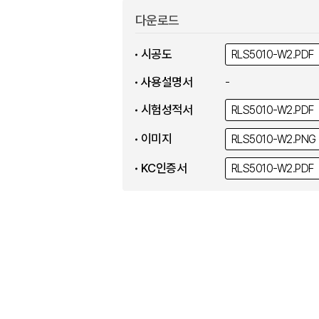
다운로드
시공도
RLS5010-W2.
PDF
사용설명서
-
시험성적서
RLS5010-W2.
PDF
이미지
RLS5010-W2.
PNG
KC인증서
RLS5010-W2.
PDF