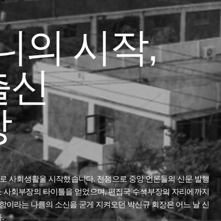
니의 시작,
출신
장
문기자로 사회생활을 시작했습니다. 전쟁으로 중앙 언론들의 신문 발행
소 사회부장의 타이틀을 얻었으며, 편집국 수석부장의 자리에까지
함이라는 나름의 소신을 굳게 지켜오던 박신규 회장은 어느 날 신
.