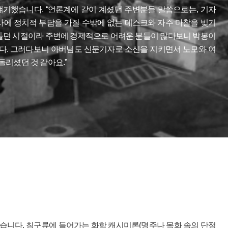
기했습니다. “언론계에 같이 계셨던 주변분들 말씀으로는, 기자
사에 정치적 부담을 가질 수밖에 없는 데스크와 자주 마찰을 빚기
힘들던 시절이라 주변에 경제적으로 어려운 분들이 많다보니 박봉이
다. 그러다보니 아버님도 신문기자로 소신을 지키면서 노모와 여
리셨던 것 같아요.”
었습니다. 침구류에 들어가는 화학 캐시미론(명주나 목화 솜의 단점