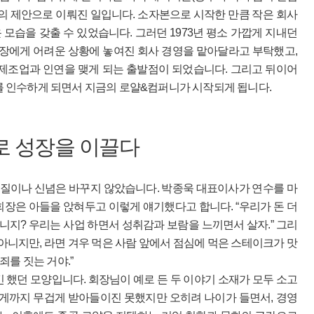
구의 제안으로 이뤄진 일입니다. 소자본으로 시작한 만큼 작은 회사
모습을 갖출 수 있었습니다. 그러던 1973년 평소 가깝게 지내던
장에게 어려운 상황에 놓여진 회사 경영을 맡아달라고 부탁했고,
 제조업과 인연을 맺게 되는 출발점이 되었습니다. 그리고 뒤이어
 인수하게 되면서 지금의 로얄&컴퍼니가 시작되게 됩니다.
로 성장을 이끌다
질이나 신념은 바꾸지 않았습니다. 박종욱 대표이사가 연수를 마
회장은 아들을 앉혀두고 이렇게 얘기했다고 합니다. “우리가 돈 더
아니지? 우리는 사업 하면서 성취감과 보람을 느끼면서 살자.” 그리
 아니지만, 라면 겨우 먹은 사람 앞에서 점심에 먹은 스테이크가 맛
를 짓는 거야.”
긴 했던 모양입니다. 회장님이 예로 든 두 이야기 소재가 모두 소고
렇게까지 무겁게 받아들이진 못했지만 오히려 나이가 들면서, 경영