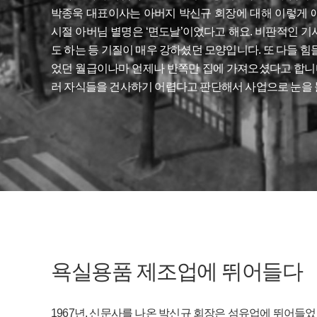
박종욱 대표이사는 아버지 박신규 회장에 대해 이렇게 얘
시절 아버님 별명은 ‘면도날’이었다고 해요. 비판적인 기
도 하는 등 기질이 매우 강하셨던 모양입니다. 또 다들 
었던 월급이나마 언제나 반쪽만 집에 가져오셨다고 합니
러 자식들을 건사하기 어렵다고 판단해서 사업으로 눈을 돌
욕실용품 제조업에 뛰어들다
1967년, 신문사를 나온 박신규 회장은 섬유업에 뛰어들