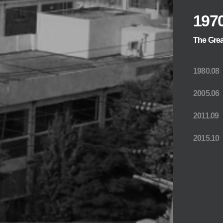
197
The Grea
1980.08
2005.06
2011.09
2015.10