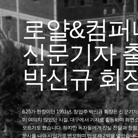
로얄&컴퍼
신문기자 
박신규 회
6.25가 한창이던 1951년, 창업주 박신규 회장은 신
이 여의치 않았던 시절, 대구에서 기자로 활동하며 최연
오르기도 했습니다. 하지만 독자들에게 진실 전달과 청렴
문사를 나와 사업가로 변모하며 인생 제 2막을 열었습니다