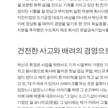
을 보완한 화학 솜)을 만드는 기계를 가지고 있던 한 친
였지만 시황을 잘 만났고 부지런히 일한 덕분에 회사다운 
지인이었던 도기공장 대표가 세상을 떠나면서 박신규 회
이에 정상화 될 때까지 경영을 맡기로 한 것이 욕실용품
지분을 투자했던 수도꼭지 제조 회사인 로얄금속기업사를
건전한 사고와 배려의 경영으
박신규 회장은 사업을 하면서도 기자 시절부터 가졌던 기
치고 평사원으로 회사에 들어온 첫날 점심 무렵, 박신규 
많이 번다고, 매끼 송아지 한 마리씩을 잡아 먹고 살 것 
고 또, “네가 여유가 있어서 스테이크를 먹는 것은 잘못이
있었느니 없었느니 하는 이야기를 하면 그 순간부터 너는 죄
이에 대해 박종욱 대표이사는 “그 당시 소고기 값이 비싸
기였던 걸 보니까요(웃음). 그 당시에는 제가 어려서 그