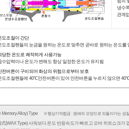
힘의 
냉수쪽
관계없
온도조절이 간단
온도조절핸들의 눈금을 원하는 온도로 맞추면 곧바로 원하는 온도를 
적당한 온도로 쾌적하게 사용가능
급수압력이나 온도가 변해도 항상 일정한 온도가 유지됨
안전버튼이 구비되어 화상의 위험으로부터 보호
온도조절핸들에 40℃안전버튼이 있어 안전버튼을 누르지 않으면 40℃
mory Alloy) Type
※형상기억합금 : 원래의 모양으로 되돌아가는 성질
(WAX Type) 샤워보다 온도 반응속도가 빠르고 오버 히트쇼크가 