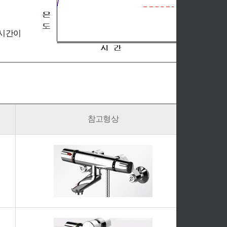
 시간이
참고형상