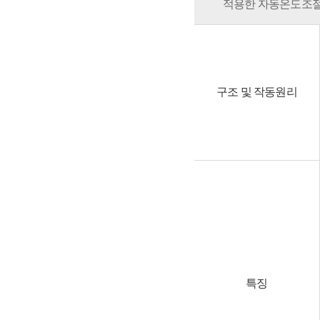
적용한 자동온도조절式
구조 및 작동원리
특징