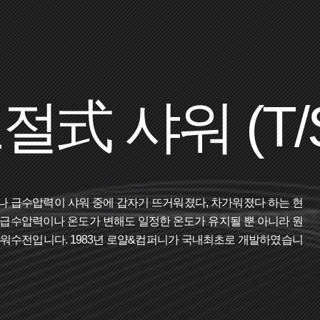
式 샤워 (T/
 급수압력이 샤워 중에 갑자기 뜨거워졌다, 차가워졌다 하는 현
급수압력이나 온도가 변해도 일정한 온도가 유지될 뿐 아니라 원
샤워수전입니다. 1983년 로얄&컴퍼니가 국내최초로 개발하였습니