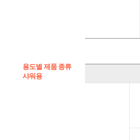
용도별 제품 종류
샤워용