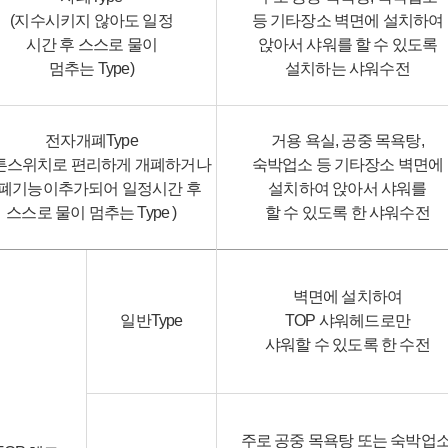
(지수시키지 않아도 일정
등 기타장소 벽면에 설치하여
시간 후 스스로 물이
앉아서 샤워를 할 수 있도록
멈추는 Type)
설치하는 샤워수전
전자개폐Type
거용 욕실, 공중 목욕탕,
튼스위치로 편리하게 개폐하거나
숙박업소 등 기타장소 벽면에
폐기능이추가되어 일정시간 후
설치하여 앉아서 샤워를
스스로 물이 멈추는 Type )
할 수 있도록 한 샤워수전
벽면에 설치하여
일반Type
TOP 샤워헤드로만
샤워할 수 있도록 한 수전
주로 공중 목욕탕 또는 숙박업소