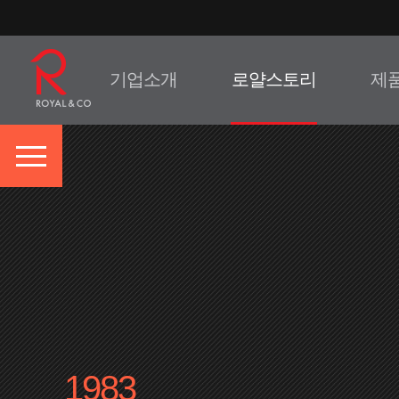
기업소개
로얄스토리
제
1983