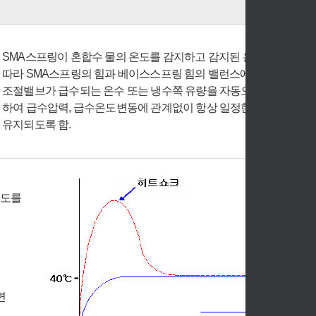
SMA스프링이 혼합수 물의 온도를 감지하고 감지된 온도에
따라 SMA스프링의 힘과 베이스스프링 힘의 밸런스에 의해
조절밸브가 급수되는 온수 또는 냉수쪽 유량을 자동으로 조절
하여 급수압력, 급수온도변동에 관계없이 항상 일정한 온도가
유지되도록 함.
온도를
면