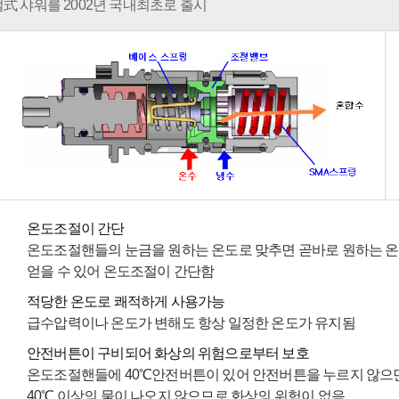
 샤워를 2002년 국내최초로 출시
온도조절이 간단
온도조절핸들의 눈금을 원하는 온도로 맞추면 곧바로 원하는 
얻을 수 있어 온도조절이 간단함
적당한 온도로 쾌적하게 사용가능
급수압력이나 온도가 변해도 항상 일정한 온도가 유지됨
안전버튼이 구비되어 화상의 위험으로부터 보호
온도조절핸들에 40℃안전버튼이 있어 안전버튼을 누르지 않으
40℃ 이상의 물이 나오지 않으므로 화상의 위험이 없음