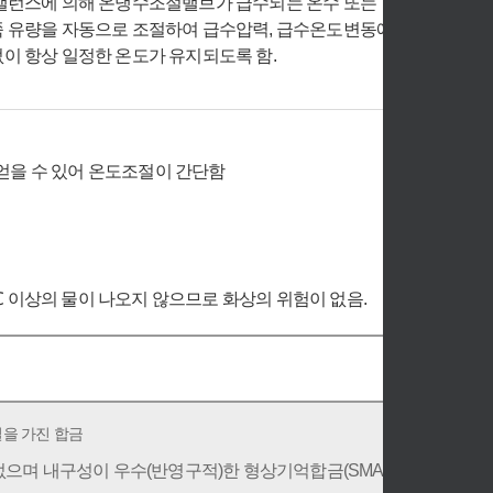
밸런스에 의해 온냉수조절밸브가 급수되는 온수 또는
 유량을 자동으로 조절하여 급수압력, 급수온도변동에
이 항상 일정한 온도가 유지되도록 함.
얻을 수 있어 온도조절이 간단함
 이상의 물이 나오지 않으므로 화상의 위험이 없음.
을 가진 합금
없으며 내구성이 우수(반영구적)한 형상기억합금(SMA)을