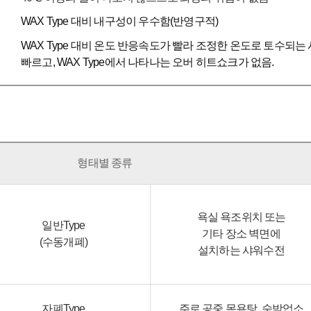
WAX Type 대비 내구성이 우수함(반영구적)
WAX Type 대비 온도 반응속도가 빨라 조정한 온도로 토수되는
빠르고, WAX Type에서 나타나는 오버 히트쇼크가 없음.
형태별 종류
욕실 욕조위치 또는
일반Type
기타 장소 벽면에
(수동개폐)
설치하는 샤워수전
자폐Type
주로 공중 목욕탕, 숙박업소