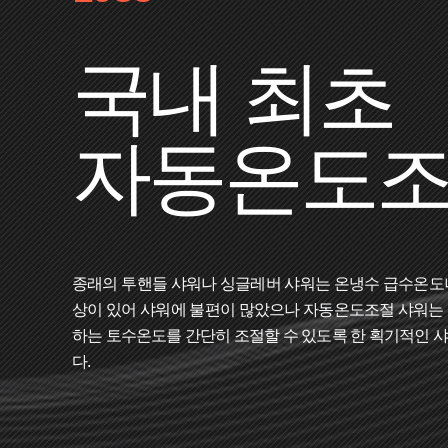
국내 최초
자동온도조절
종래의 투핸들 샤워나 싱글레버 샤워는 온냉수 급수온도나
상이 있어 샤워에 불편이 많았으나 자동온도조절 샤워는 
하는 토수온도를 간단히 조절할 수 있도록 한 획기적인 
다.