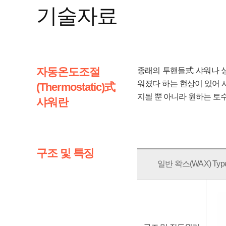
기술자료
자동온도조절
종래의 투핸들式 샤워나 
워졌다 하는 현상이 있어
(Thermostatic)式
지될 뿐 아니라 원하는 토
샤워란
구조 및 특징
일반 왁스(WAX) Typ