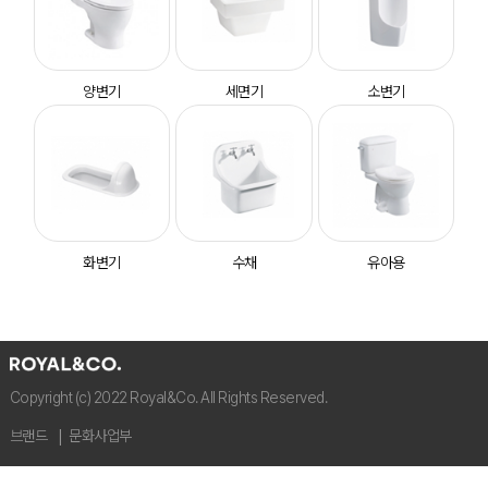
양변기
세면기
소변기
화변기
수채
유아용
Copyright (c) 2022 Royal&Co. All Rights Reserved.
브랜드
문화사업부