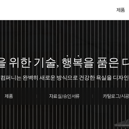
제품
을 위한 기술,
을 품은 
행
복
컴퍼니는 완벽히 새로운 방식으로 건강한 욕실을 디자
제품
자료실/승인서류
카탈로그/시