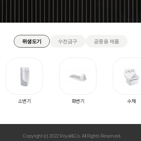
위생도기
수전금구
공중용 제품
소변기
화변기
Copyright (c) 2022 Royal&Co. All Rights Reserved.