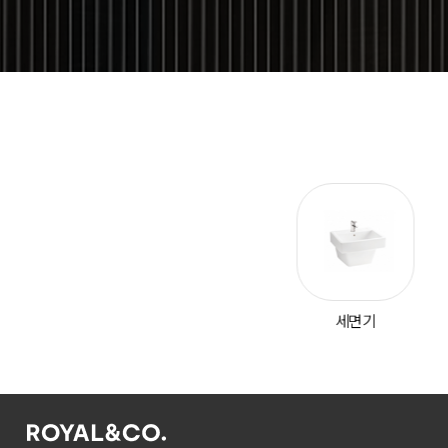
양변기
세면기